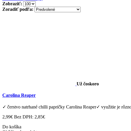
Zobraziť:
Zoradiť podľa:
Už čoskoro
Carolina Reaper
✓ čerstvo natrhané chilli papričky Carolina Reaper✓ využitie je rôzn
2,99€
Bez DPH: 2,85€
Do košíka