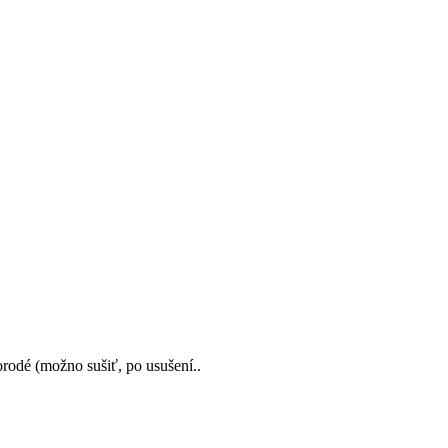
orodé (možno sušiť, po usušení..