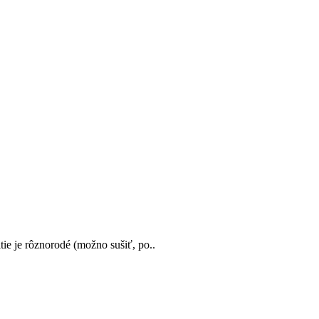
ie je rôznorodé (možno sušiť, po..