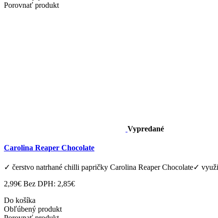
Porovnať produkt
Vypredané
Carolina Reaper Chocolate
✓ čerstvo natrhané chilli papričky Carolina Reaper Chocolate✓ využit
2,99€
Bez DPH: 2,85€
Do košíka
Obľúbený produkt
Porovnať produkt