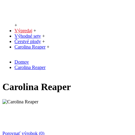
+
Výpredaj
+
Výhodné sety
+
Čerstvé plody
+
Carolina Reaper
+
Domov
Carolina Reaper
Carolina Reaper
Porovnať výrobok (0)