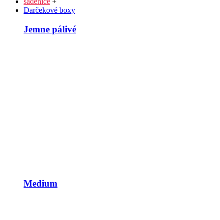
sadenice
+
Darčekové boxy
Jemne pálivé
Medium