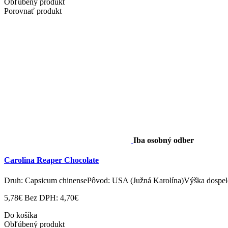
Obľúbený produkt
Porovnať produkt
Iba osobný odber
Carolina Reaper Chocolate
Druh: Capsicum chinensePôvod: USA (Južná Karolína)Výška dospelej 
5,78€
Bez DPH: 4,70€
Do košíka
Obľúbený produkt