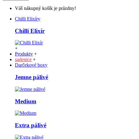
Váš nákupný košík je prázdny!
Chilli Elixíry
Chilli Elixír
+
Produkty
+
sadenice
+
Darčekové boxy
Jemne pálivé
Medium
Extra pálivé