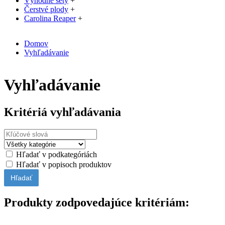
Výhodné sety
+
Čerstvé plody
+
Carolina Reaper
+
Domov
Vyhľadávanie
Vyhľadávanie
Kritériá vyhľadávania
Hľadať v podkategóriách
Hľadať v popisoch produktov
Produkty zodpovedajúce kritériám: