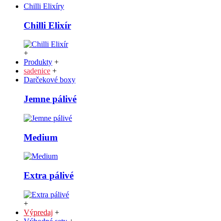
Chilli Elixíry
Chilli Elixír
+
Produkty
+
sadenice
+
Darčekové boxy
Jemne pálivé
Medium
Extra pálivé
+
Výpredaj
+