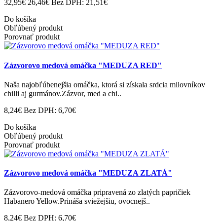
32,95€
26,46€
Bez DPH: 21,51€
Do košíka
Obľúbený produkt
Porovnať produkt
Zázvorovo medová omáčka "MEDUZA RED"
Naša najobľúbenejšia omáčka, ktorá si získala srdcia milovníkov
chilli aj gurmánov.Zázvor, med a chi..
8,24€
Bez DPH: 6,70€
Do košíka
Obľúbený produkt
Porovnať produkt
Zázvorovo medová omáčka "MEDUZA ZLATÁ"
Zázvorovo-medová omáčka pripravená zo zlatých papričiek
Habanero Yellow.Prináša sviežejšiu, ovocnejš..
8,24€
Bez DPH: 6,70€