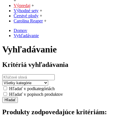
+
Výpredaj
+
Výhodné sety
+
Čerstvé plody
+
Carolina Reaper
+
Domov
Vyhľadávanie
Vyhľadávanie
Kritériá vyhľadávania
Hľadať v podkategóriách
Hľadať v popisoch produktov
Produkty zodpovedajúce kritériám: