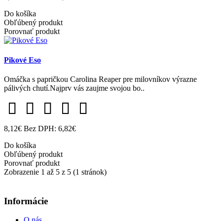
Do košíka
Obľúbený produkt
Porovnať produkt
Pikové Eso
Omáčka s papričkou Carolina Reaper pre milovníkov výrazne
pálivých chutí.Najprv vás zaujme svojou bo..
8,12€
Bez DPH: 6,82€
Do košíka
Obľúbený produkt
Porovnať produkt
Zobrazenie 1 až 5 z 5 (1 stránok)
Informácie
O nás