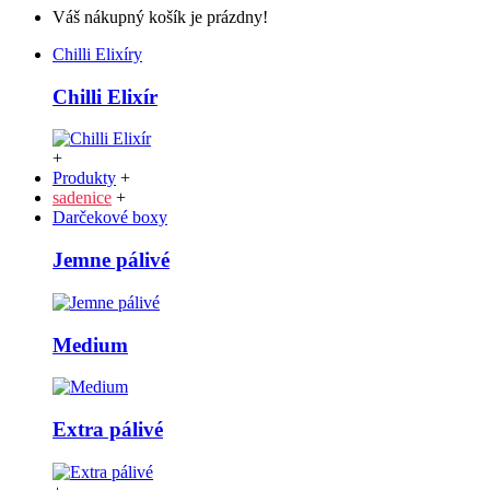
Váš nákupný košík je prázdny!
Chilli Elixíry
Chilli Elixír
+
Produkty
+
sadenice
+
Darčekové boxy
Jemne pálivé
Medium
Extra pálivé