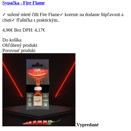
Sypačka - Fire Flame
✓ sušené mleté ​​čilli Fire Flame✓ korenie na dodanie štipľavosti a
chuti✓ fľaštička s praktickým..
4,96€
Bez DPH: 4,17€
Do košíka
Obľúbený produkt
Porovnať produkt
Vypredané