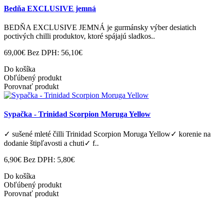
Bedňa EXCLUSIVE jemná
BEDŇA EXCLUSIVE JEMNÁ je gurmánsky výber desiatich
poctivých chilli produktov, ktoré spájajú sladkos..
69,00€
Bez DPH: 56,10€
Do košíka
Obľúbený produkt
Porovnať produkt
Sypačka - Trinidad Scorpion Moruga Yellow
✓ sušené mleté ​​čilli Trinidad Scorpion Moruga Yellow✓ korenie na
dodanie štipľavosti a chuti✓ f..
6,90€
Bez DPH: 5,80€
Do košíka
Obľúbený produkt
Porovnať produkt