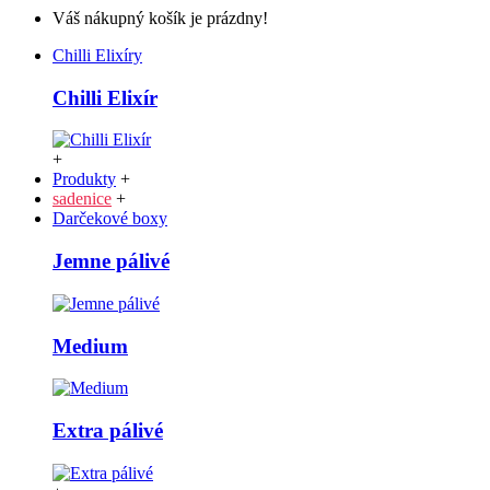
Váš nákupný košík je prázdny!
Chilli Elixíry
Chilli Elixír
+
Produkty
+
sadenice
+
Darčekové boxy
Jemne pálivé
Medium
Extra pálivé