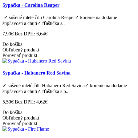
Sypačka - Carolina Reaper
✓ sušené mleté ​​čilli Carolina Reaper✓ korenie na dodanie
štipľavosti a chuti✓ fľaštička s..
7,90€
Bez DPH: 6,64€
Do košíka
Obľúbený produkt
Porovnať produkt
Sypačka - Habanero Red Savina
✓ sušené mleté ​​čilli Habanero Red Savina✓ korenie na dodanie
štipľavosti a chuti✓ fľaštička s p..
5,50€
Bez DPH: 4,62€
Do košíka
Obľúbený produkt
Porovnať produkt