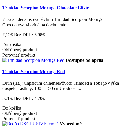
Trinidad Scorpion Moruga Chocolate Elixír
✓ za studena lisované chilli Trinidad Scorpion Moruga
Chocolate✓ vhodné na dochutenie..
7,12€
Bez DPH: 5,98€
Do košíka
Obľúbený produkt
Porovnať produkt
Dostupné od apríla
Trinidad Scorpion Moruga Red
Druh (lat.): Capsicum chinensePôvod: Trinidad a TobagoVýška
dospelej rastliny: 100 – 150 cmÚrodnosť:..
5,78€
Bez DPH: 4,70€
Do košíka
Obľúbený produkt
Porovnať produkt
Vypredané