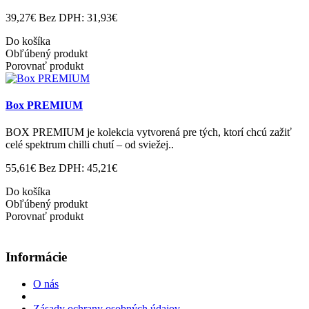
39,27€
Bez DPH: 31,93€
Do košíka
Obľúbený produkt
Porovnať produkt
Box PREMIUM
BOX PREMIUM je kolekcia vytvorená pre tých, ktorí chcú zažiť
celé spektrum chilli chutí – od sviežej..
55,61€
Bez DPH: 45,21€
Do košíka
Obľúbený produkt
Porovnať produkt
Informácie
O nás
Zásady ochrany osobných údajov