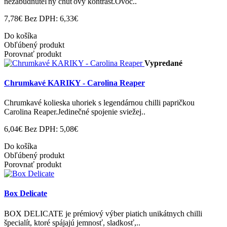
nezabudnuteľný chuťový kontrast.Ovoc..
7,78€
Bez DPH: 6,33€
Do košíka
Obľúbený produkt
Porovnať produkt
Vypredané
Chrumkavé KARIKY - Carolina Reaper
Chrumkavé kolieska uhoriek s legendárnou chilli papričkou
Carolina Reaper.Jedinečné spojenie sviežej..
6,04€
Bez DPH: 5,08€
Do košíka
Obľúbený produkt
Porovnať produkt
Box Delicate
BOX DELICATE je prémiový výber piatich unikátnych chilli
špecialít, ktoré spájajú jemnosť, sladkosť,..