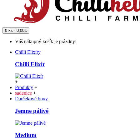
0 ks - 0,00€
Váš nákupný košík je prázdny!
Chilli Elixíry
Chilli Elixír
+
Produkty
+
sadenice
+
Darčekové boxy
Jemne pálivé
Medium