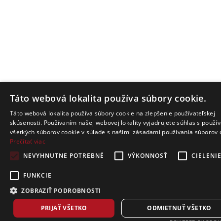
Táto webová lokalita používa súbory cookie.
Táto webová lokalita používa súbory cookie na zlepšenie používateľskej
skúsenosti. Používaním našej webovej lokality vyjadrujete súhlas s použí
všetkých súborov cookie v súlade s našimi zásadami používania súborov 
Prečítať viac
NEVYHNUTNE POTREBNÉ
VÝKONNOSŤ
CIELENI
FUNKCIE
ZOBRAZIŤ PODROBNOSTI
PRIJAŤ VŠETKO
ODMIETNUŤ VŠETKO