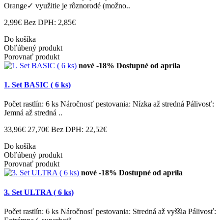
Orange✓ využitie je rôznorodé (možno..
2,99€
Bez DPH: 2,85€
Do košíka
Obľúbený produkt
Porovnať produkt
nové
-18%
Dostupné od apríla
1. Set BASIC ( 6 ks)
Počet rastlín: 6 ks Náročnosť pestovania: Nízka až stredná Pálivosť:
Jemná až stredná ..
33,96€
27,70€
Bez DPH: 22,52€
Do košíka
Obľúbený produkt
Porovnať produkt
nové
-18%
Dostupné od apríla
3. Set ULTRA ( 6 ks)
Počet rastlín: 6 ks Náročnosť pestovania: Stredná až vyššia Pálivosť: