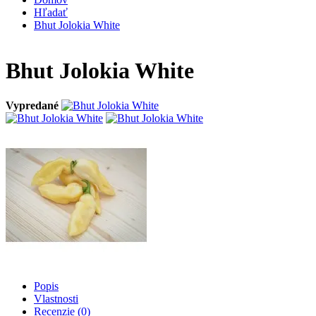
Hľadať
Bhut Jolokia White
Bhut Jolokia White
Vypredané
Popis
Vlastnosti
Recenzie (0)