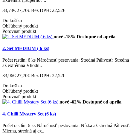
Extrémna („superhot“..
33,73€
27,70€
Bez DPH: 22,52€
Do košíka
Obľúbený produkt
Porovnať produkt
nové
-18%
Dostupné od apríla
2. Set MEDIUM ( 6 ks)
Počet rastlín: 6 ks Náročnosť pestovania: Stredná Pálivosť: Stredná
až extrémna Vhodn..
33,96€
27,70€
Bez DPH: 22,52€
Do košíka
Obľúbený produkt
Porovnať produkt
nové
-62%
Dostupné od apríla
4. Chilli Mystery Set (6 ks)
Počet rastlín: 6 ks Náročnosť pestovania: Nízka až stredná Pálivosť:
Mierna, stredná aj ex..