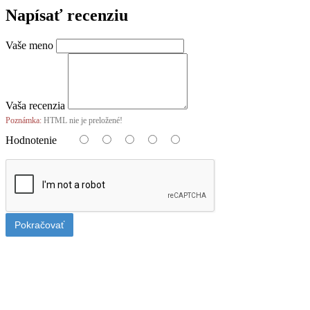
Napísať recenziu
Vaše meno
Vaša recenzia
Poznámka:
HTML nie je preložené!
Hodnotenie
Pokračovať
Poplatok za balné sadeníc