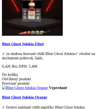
Bhut Ghost Jolokia Elixír
✓ za studena lisované chilli Bhut Ghost Jolokia✓ vhodné na
dochutenie polievok, šalát..
6,42€
Bez DPH: 5,40€
Do košíka
Obľúbený produkt
Porovnať produkt
Vypredané
Bhut Ghost Jolokia Orange
✓ čerstvo natrhané chilli papričky Bhut Ghost Jolokia