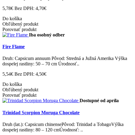
5,78€
Bez DPH: 4,70€
Do košíka
Obľúbený produkt
Porovnať produkt
Iba osobný odber
Fire Flame
Druh: Capsicum annuum Pôvod: Stredná a Južná Amerika Výška
dospelej rastliny: 50 – 70 cm Úrodnosť..
5,54€
Bez DPH: 4,50€
Do košíka
Obľúbený produkt
Porovnať produkt
Dostupné od apríla
Trinidad Scorpion Moruga Chocolate
Druh (lat.): Capsicum chinensePôvod: Trinidad a TobagoVýška
dospelej rastliny: 80 – 120 cmÚrodnosť: ..