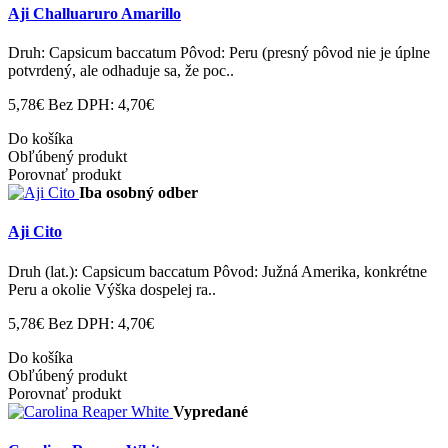
Aji Challuaruro Amarillo
Druh: Capsicum baccatum Pôvod: Peru (presný pôvod nie je úplne
potvrdený, ale odhaduje sa, že poc..
5,78€
Bez DPH: 4,70€
Do košíka
Obľúbený produkt
Porovnať produkt
Iba osobný odber
Aji Cito
Druh (lat.): Capsicum baccatum Pôvod: Južná Amerika, konkrétne
Peru a okolie Výška dospelej ra..
5,78€
Bez DPH: 4,70€
Do košíka
Obľúbený produkt
Porovnať produkt
Vypredané