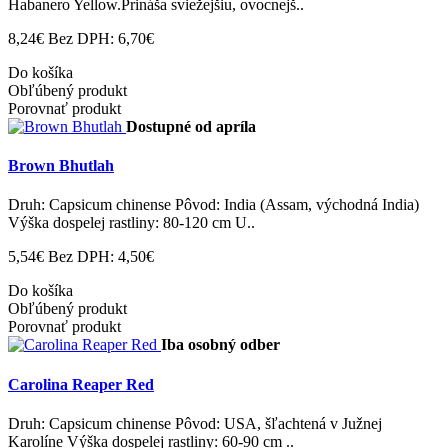
Habanero Yellow.Prináša sviežejšiu, ovocnejš..
8,24€
Bez DPH: 6,70€
Do košíka
Obľúbený produkt
Porovnať produkt
Dostupné od apríla
Brown Bhutlah
Druh: Capsicum chinense Pôvod: India (Assam, východná India)
Výška dospelej rastliny: 80-120 cm U..
5,54€
Bez DPH: 4,50€
Do košíka
Obľúbený produkt
Porovnať produkt
Iba osobný odber
Carolina Reaper Red
Druh: Capsicum chinense Pôvod: USA, šľachtená v Južnej
Karolíne Výška dospelej rastliny: 60-90 cm ..