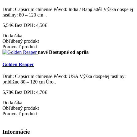
Druh: Capsicum chinense Pôvod: India / Bangladéš Výška dospelej
rastliny: 80 – 120 cm ..
5,54€
Bez DPH: 4,50€
Do košíka
Obľúbený produkt
Porovnať produkt
nové
Dostupné od apríla
Golden Reaper
Druh: Capsicum chinense Pôvod: USA Výška dospelej rastliny:
približne 80 – 120 cm Úro..
5,78€
Bez DPH: 4,70€
Do košíka
Obľúbený produkt
Porovnať produkt
Informácie