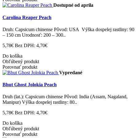
Dostupné od apríla
Carolina Reaper Peach
Druh: Capsicum chinense Pôvod: USA Výška dospelej rastliny: 90
– 150 cm Urodnosť: 200 – 300..
5,78€
Bez DPH: 4,70€
Do košíka
Obľúbený produkt
Porovnať produkt
Vypredané
Bhut Ghost Jolokia Peach
Druh (lat.): Capsicum chinense Pôvod: India (Assam, Nagaland,
Manipur) Výška dospelej rastliny: 80..
5,78€
Bez DPH: 4,70€
Do košíka
Obľúbený produkt
Porovnať produkt