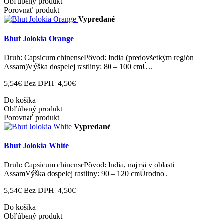
Obľúbený produkt
Porovnať produkt
Vypredané
Bhut Jolokia Orange
Druh: Capsicum chinensePôvod: India (predovšetkým región
Assam)Výška dospelej rastliny: 80 – 100 cmÚ..
5,54€
Bez DPH: 4,50€
Do košíka
Obľúbený produkt
Porovnať produkt
Vypredané
Bhut Jolokia White
Druh: Capsicum chinensePôvod: India, najmä v oblasti
AssamVýška dospelej rastliny: 90 – 120 cmÚrodno..
5,54€
Bez DPH: 4,50€
Do košíka
Obľúbený produkt