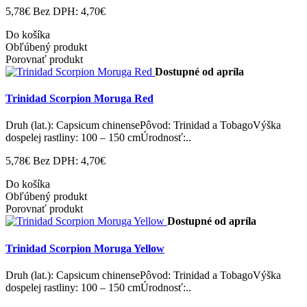
5,78€
Bez DPH: 4,70€
Do košíka
Obľúbený produkt
Porovnať produkt
Dostupné od apríla
Trinidad Scorpion Moruga Red
Druh (lat.): Capsicum chinensePôvod: Trinidad a TobagoVýška
dospelej rastliny: 100 – 150 cmÚrodnosť:..
5,78€
Bez DPH: 4,70€
Do košíka
Obľúbený produkt
Porovnať produkt
Dostupné od apríla
Trinidad Scorpion Moruga Yellow
Druh (lat.): Capsicum chinensePôvod: Trinidad a TobagoVýška
dospelej rastliny: 100 – 150 cmÚrodnosť:..