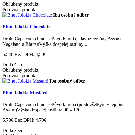
Obľúbený produkt
Porovnať produkt
Iba osobný odber
Bhut Jolokia Chocolate
Druh: Capsicum chinensePovod: India, hlavne regióny Assam,
Nagaland a BhutánVýška dospelej rastliny:..
5,54€
Bez DPH: 4,50€
Do košíka
Obľúbený produkt
Porovnať produkt
Iba osobný odber
Bhut Jolokia Mustard
Druh: Capsicum chinensePôvod: India (predovšetkým v regióne
Assam)Výška dospelej rastliny: 90 – 120 ..
5,78€
Bez DPH: 4,70€
Do košíka