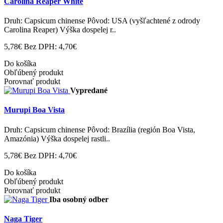
Carolina Reaper White
Druh: Capsicum chinense Pôvod: USA (vyšľachtené z odrody
Carolina Reaper) Výška dospelej r..
5,78€
Bez DPH: 4,70€
Do košíka
Obľúbený produkt
Porovnať produkt
Vypredané
Murupi Boa Vista
Druh: Capsicum chinense Pôvod: Brazília (región Boa Vista,
Amazónia) Výška dospelej rastli..
5,78€
Bez DPH: 4,70€
Do košíka
Obľúbený produkt
Porovnať produkt
Iba osobný odber
Naga Tiger