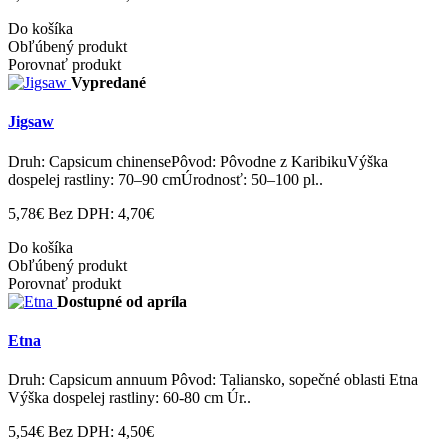
Do košíka
Obľúbený produkt
Porovnať produkt
Vypredané
Jigsaw
Druh: Capsicum chinensePôvod: Pôvodne z KaribikuVýška
dospelej rastliny: 70–90 cmÚrodnosť: 50–100 pl..
5,78€
Bez DPH: 4,70€
Do košíka
Obľúbený produkt
Porovnať produkt
Dostupné od apríla
Etna
Druh: Capsicum annuum Pôvod: Taliansko, sopečné oblasti Etna
Výška dospelej rastliny: 60-80 cm Úr..
5,54€
Bez DPH: 4,50€