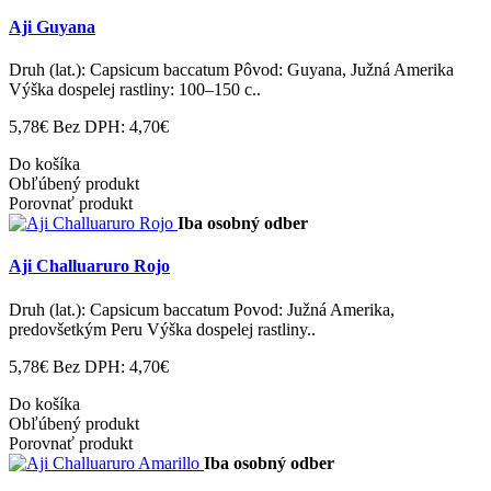
Aji Guyana
Druh (lat.): Capsicum baccatum Pôvod: Guyana, Južná Amerika
Výška dospelej rastliny: 100–150 c..
5,78€
Bez DPH: 4,70€
Do košíka
Obľúbený produkt
Porovnať produkt
Iba osobný odber
Aji Challuaruro Rojo
Druh (lat.): Capsicum baccatum Povod: Južná Amerika,
predovšetkým Peru Výška dospelej rastliny..
5,78€
Bez DPH: 4,70€
Do košíka
Obľúbený produkt
Porovnať produkt
Iba osobný odber