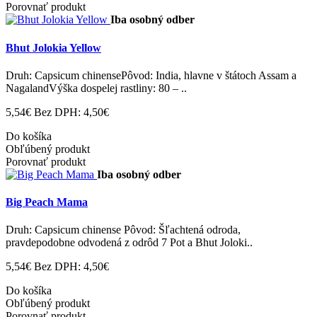
Porovnať produkt
Iba osobný odber
Bhut Jolokia Yellow
Druh: Capsicum chinensePôvod: India, hlavne v štátoch Assam a
NagalandVýška dospelej rastliny: 80 – ..
5,54€
Bez DPH: 4,50€
Do košíka
Obľúbený produkt
Porovnať produkt
Iba osobný odber
Big Peach Mama
Druh: Capsicum chinense Pôvod: Šľachtená odroda,
pravdepodobne odvodená z odrôd 7 Pot a Bhut Joloki..
5,54€
Bez DPH: 4,50€
Do košíka
Obľúbený produkt
Porovnať produkt