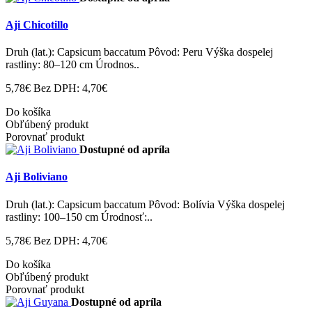
Aji Chicotillo
Druh (lat.): Capsicum baccatum Pôvod: Peru Výška dospelej
rastliny: 80–120 cm Úrodnos..
5,78€
Bez DPH: 4,70€
Do košíka
Obľúbený produkt
Porovnať produkt
Dostupné od apríla
Aji Boliviano
Druh (lat.): Capsicum baccatum Pôvod: Bolívia Výška dospelej
rastliny: 100–150 cm Úrodnosť:..
5,78€
Bez DPH: 4,70€
Do košíka
Obľúbený produkt
Porovnať produkt
Dostupné od apríla