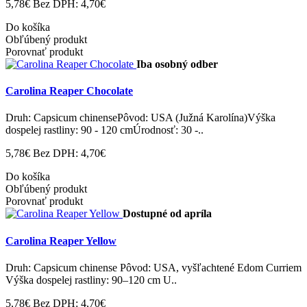
5,78€
Bez DPH: 4,70€
Do košíka
Obľúbený produkt
Porovnať produkt
Iba osobný odber
Carolina Reaper Chocolate
Druh: Capsicum chinensePôvod: USA (Južná Karolína)Výška
dospelej rastliny: 90 - 120 cmÚrodnosť: 30 -..
5,78€
Bez DPH: 4,70€
Do košíka
Obľúbený produkt
Porovnať produkt
Dostupné od apríla
Carolina Reaper Yellow
Druh: Capsicum chinense Pôvod: USA, vyšľachtené Edom Curriem
Výška dospelej rastliny: 90–120 cm U..
5,78€
Bez DPH: 4,70€