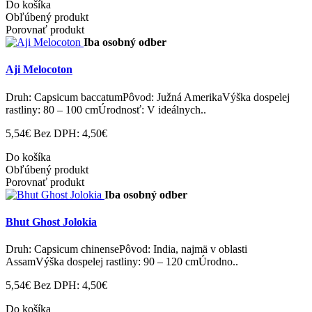
Do košíka
Obľúbený produkt
Porovnať produkt
Iba osobný odber
Aji Melocoton
Druh: Capsicum baccatumPôvod: Južná AmerikaVýška dospelej
rastliny: 80 – 100 cmÚrodnosť: V ideálnych..
5,54€
Bez DPH: 4,50€
Do košíka
Obľúbený produkt
Porovnať produkt
Iba osobný odber
Bhut Ghost Jolokia
Druh: Capsicum chinensePôvod: India, najmä v oblasti
AssamVýška dospelej rastliny: 90 – 120 cmÚrodno..
5,54€
Bez DPH: 4,50€
Do košíka