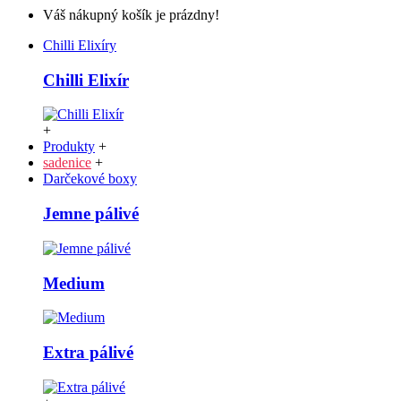
Váš nákupný košík je prázdny!
Chilli Elixíry
Chilli Elixír
+
Produkty
+
sadenice
+
Darčekové boxy
Jemne pálivé
Medium
Extra pálivé