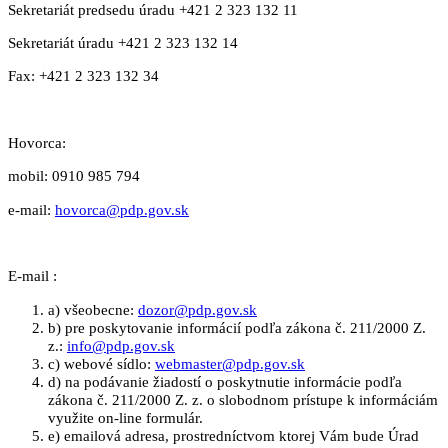
Sekretariát predsedu úradu +421 2 323 132 11
Sekretariát úradu +421 2 323 132 14
Fax: +421 2 323 132 34
Hovorca:
mobil: 0910 985 794
e-mail:
hovorca@pdp.gov.sk
E-mail :
a) všeobecne:
dozor@pdp.gov.sk
b) pre poskytovanie informácií podľa zákona č. 211/2000 Z.
z.:
info@pdp.gov.sk
c) webové sídlo:
webmaster@pdp.gov.sk
d) na podávanie žiadostí o poskytnutie informácie podľa
zákona č. 211/2000 Z. z. o slobodnom prístupe k informáciám
využite on-line formulár.
e) emailová adresa, prostredníctvom ktorej Vám bude Úrad