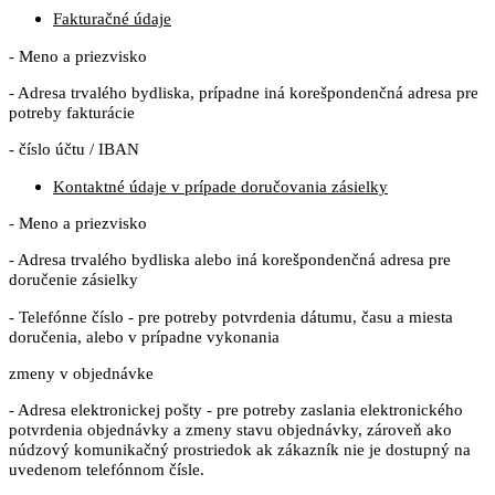
Fakturačné údaje
- Meno a priezvisko
- Adresa trvalého bydliska, prípadne iná korešpondenčná adresa pre
potreby fakturácie
- číslo účtu / IBAN
Kontaktné údaje v prípade doručovania zásielky
- Meno a priezvisko
- Adresa trvalého bydliska alebo iná korešpondenčná adresa pre
doručenie zásielky
- Telefónne číslo - pre potreby potvrdenia dátumu, času a miesta
doručenia, alebo v prípadne vykonania
zmeny v objednávke
- Adresa elektronickej pošty - pre potreby zaslania elektronického
potvrdenia objednávky a zmeny stavu objednávky, zároveň ako
núdzový komunikačný prostriedok ak zákazník nie je dostupný na
uvedenom telefónnom čísle.