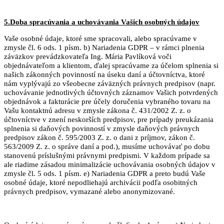
5.Doba spracúvania a uchovávania Vašich osobných údajov
Vaše osobné údaje, ktoré sme spracovali, alebo spracúvame v
zmysle čl. 6 ods. 1 písm. b) Nariadenia GDPR – v rámci plnenia
záväzkov prevádzkovateľa Ing. Mária Pavlíková voči
objednávateľom a klientom, ďalej spracúvame za účelom splnenia si
našich zákonných povinností na úseku daní a účtovníctva, ktoré
nám vyplývajú zo všeobecne záväzných právnych predpisov (napr.
uchovávanie jednotlivých účtovných záznamov Vašich potvrdených
objednávok a fakturácie pre účely doručenia vybraného tovaru na
Vašu kontaktnú adresu v zmysle zákona č. 431/2002 Z. z. o
účtovníctve v znení neskorších predpisov, pre prípady preukázania
splnenia si daňových povinností v zmysle daňových právnych
predpisov zákon č. 595/2003 Z. z. o dani z príjmov, zákon č.
563/2009 Z. z. o správe daní a pod.), musíme uchovávať po dobu
stanovenú príslušnými právnymi predpismi. V každom prípade sa
ale riadime zásadou minimalizácie uchovávania osobných údajov v
zmysle čl. 5 ods. 1 písm. e) Nariadenia GDPR a preto budú Vaše
osobné údaje, ktoré nepodliehajú archivácii podľa osobitných
právnych predpisov, vymazané alebo anonymizované.