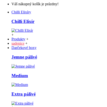
Váš nákupný košík je prázdny!
Chilli Elixíry
Chilli Elixír
+
Produkty
+
sadenice
+
Darčekové boxy
Jemne pálivé
Medium
Extra pálivé