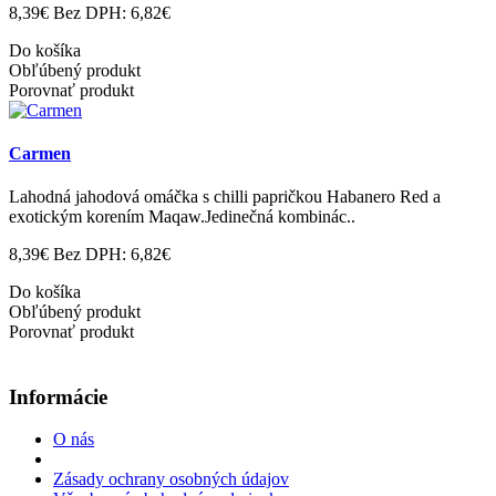
8,39€
Bez DPH: 6,82€
Do košíka
Obľúbený produkt
Porovnať produkt
Carmen
Lahodná jahodová omáčka s chilli papričkou Habanero Red a
exotickým korením Maqaw.Jedinečná kombinác..
8,39€
Bez DPH: 6,82€
Do košíka
Obľúbený produkt
Porovnať produkt
Informácie
O nás
Zásady ochrany osobných údajov